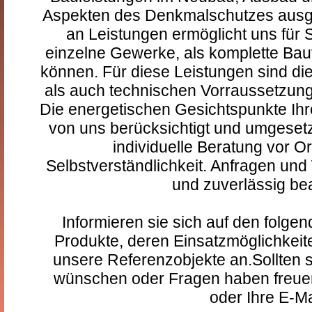
Aspekten des Denkmalschutzes ausge
an Leistungen ermöglicht uns für 
einzelne Gewerke, als komplette Ba
können. Für diese Leistungen sind di
als auch technischen Vorraussetzung
Die energetischen Gesichtspunkte Ih
von uns berücksichtigt und umgesetz
individuelle Beratung vor Ort
Selbstverständlichkeit. Anfragen un
und zuverlässig bea
Informieren sie sich auf den folge
Produkte, deren Einsatzmöglichkeit
unsere Referenzobjekte an.Sollten s
wünschen oder Fragen haben freuen 
oder Ihre E-Ma