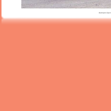
Bormann Dach-