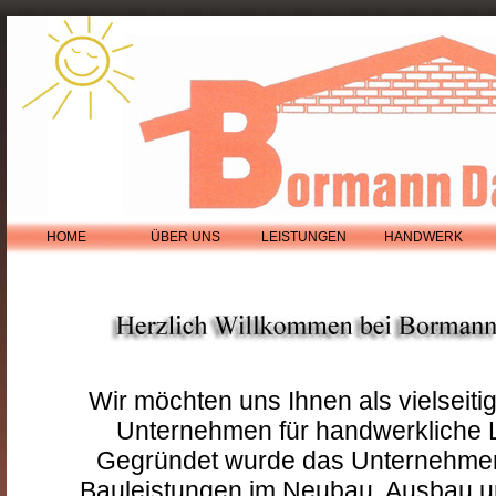
HOME
ÜBER UNS
LEISTUNGEN
HANDWERK
Wir möchten uns Ihnen als vielseiti
Unternehmen für handwerkliche L
Gegründet wurde das Unternehmen
Bauleistungen im Neubau, Ausbau u