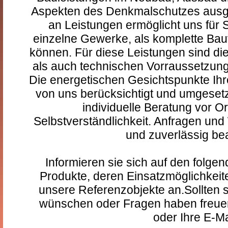
Aspekten des Denkmalschutzes ausge
an Leistungen ermöglicht uns für 
einzelne Gewerke, als komplette Ba
können. Für diese Leistungen sind di
als auch technischen Vorraussetzung
Die energetischen Gesichtspunkte Ih
von uns berücksichtigt und umgesetz
individuelle Beratung vor Ort
Selbstverständlichkeit. Anfragen un
und zuverlässig bea
Informieren sie sich auf den folge
Produkte, deren Einsatzmöglichkeit
unsere Referenzobjekte an.Sollten s
wünschen oder Fragen haben freuen 
oder Ihre E-Ma