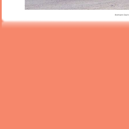
Bormann Dach-