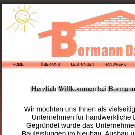
HOME
ÜBER UNS
LEISTUNGEN
HANDWERK
Wir möchten uns Ihnen als vielseiti
Unternehmen für handwerkliche L
Gegründet wurde das Unternehmen
Bauleistungen im Neubau, Ausbau u