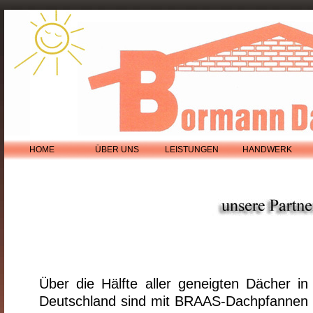
HOME
ÜBER UNS
LEISTUNGEN
HANDWERK
Über die Hälfte aller geneigten Dächer in
Deutschland sind mit BRAAS-Dachpfannen