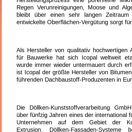
Herstellungsprozess eine porenfeine Mikr
Regen Verunreinigungen, Moose und Alg
bleibt über einen sehr langen Zeitraum 
entwickelte Oberflächen-Vergütung sorgt fü
Als Hersteller von qualitativ hochwertige
für Bauwerke hat sich Icopal weltweit eta
wurde immer wieder untermauert durch erf
ist Icopal der größte Hersteller von Bitume
führenden Dachbaustoff-Produzenten in Eu
Die Döllken-Kunststoffverarbeitung GmbH
über fünfzig Jahren eines der international 
Unternehmen auf dem Gebiet der Kun
Extrusion. Döllken-Fassaden-Systeme b