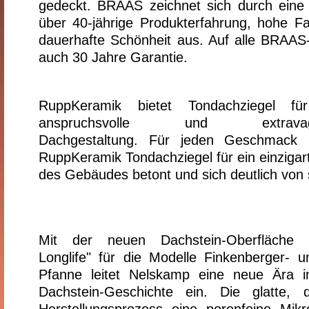
gedeckt. BRAAS zeichnet sich durch eine
über 40-jährige Produkterfahrung, hohe F
dauerhafte Schönheit aus. Auf alle BRAAS
auch 30 Jahre Garantie.
RuppKeramik bietet Tondachziegel fü
anspruchsvolle und extravag
Dachgestaltung. Für jeden Geschmack b
RuppKeramik Tondachziegel für ein einzigart
des Gebäudes betont und sich deutlich von
Mit der neuen Dachstein-Oberfläche
Longlife" für die Modelle Finkenberger- 
Pfanne leitet Nelskamp eine neue Ära i
Dachstein-Geschichte ein. Die glatte, 