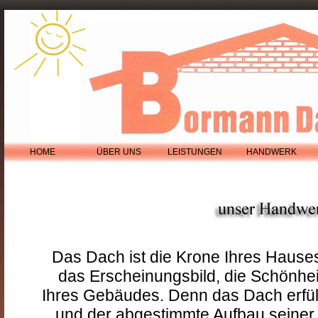
HOME
ÜBER UNS
LEISTUNGEN
HANDWERK
Das Dach ist die Krone Ihres Hauses
das Erscheinungsbild, die Schönhei
Ihres Gebäudes. Denn das Dach erfüll
und der abgestimmte Aufbau seiner vi