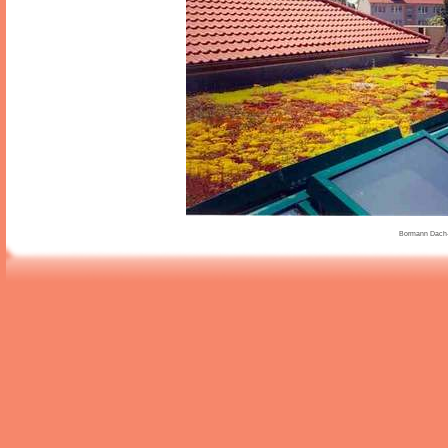
Bormann Dach-